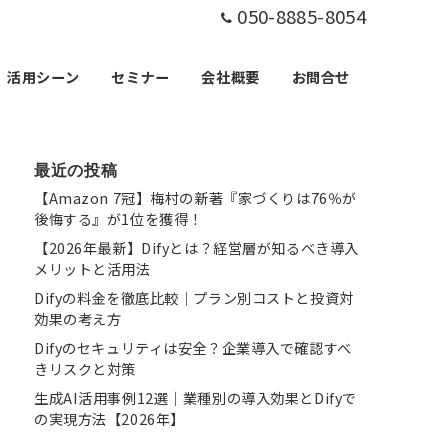
050-8885-8054
活用シーン
セミナー
会社概要
お問合せ
最近の投稿
【Amazon 7冠】梅村の新著『家づくりは76％が
後悔する』が1位を獲得！
【2026年最新】Difyとは？経営層が知るべき導入
メリットと活用法
Difyの料金を徹底比較｜プラン別コストと投資対
効果の考え方
Difyのセキュリティは安全？企業導入で確認すべ
きリスクと対策
生成AI活用事例12選｜業種別の導入効果とDifyで
の実現方法【2026年】