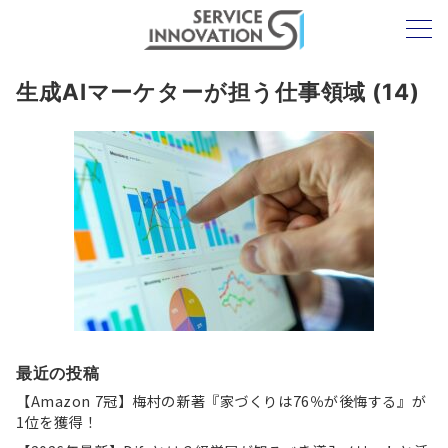
生成AIマーケターが担う仕事領域 (14)
最近の投稿
【Amazon 7冠】梅村の新著『家づくりは76％が後悔する』が
1位を獲得！