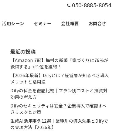
050-8885-8054
活用シーン
セミナー
会社概要
お問合せ
最近の投稿
【Amazon 7冠】梅村の新著『家づくりは76％が
後悔する』が1位を獲得！
【2026年最新】Difyとは？経営層が知るべき導入
メリットと活用法
Difyの料金を徹底比較｜プラン別コストと投資対
効果の考え方
Difyのセキュリティは安全？企業導入で確認すべ
きリスクと対策
生成AI活用事例12選｜業種別の導入効果とDifyで
の実現方法【2026年】