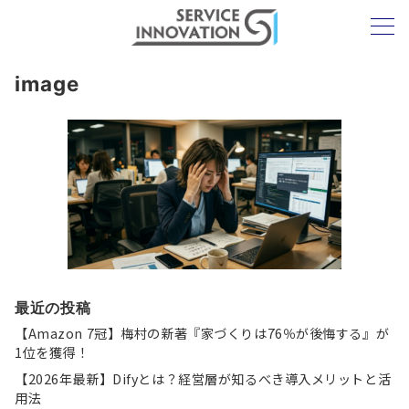
image
最近の投稿
【Amazon 7冠】梅村の新著『家づくりは76％が後悔する』が
1位を獲得！
【2026年最新】Difyとは？経営層が知るべき導入メリットと活
用法