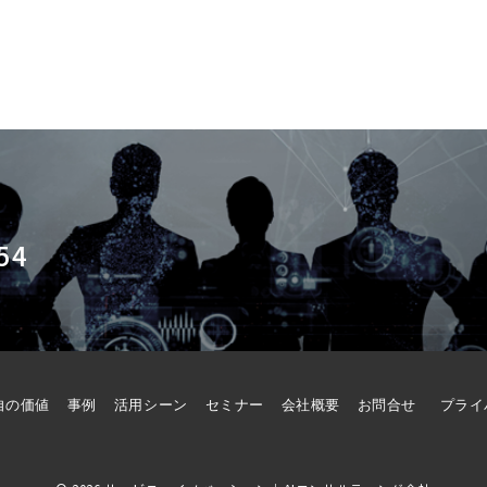
54
自の価値
事例
活用シーン
セミナー
会社概要
お問合せ
プライ