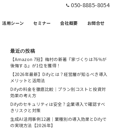
050-8885-8054
活用シーン
セミナー
会社概要
お問合せ
最近の投稿
【Amazon 7冠】梅村の新著『家づくりは76％が
後悔する』が1位を獲得！
【2026年最新】Difyとは？経営層が知るべき導入
メリットと活用法
Difyの料金を徹底比較｜プラン別コストと投資対
効果の考え方
Difyのセキュリティは安全？企業導入で確認すべ
きリスクと対策
生成AI活用事例12選｜業種別の導入効果とDifyで
の実現方法【2026年】