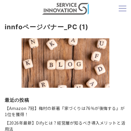
innfoページバナー_PC (1)
最近の投稿
【Amazon 7冠】梅村の新著『家づくりは76％が後悔する』が
1位を獲得！
【2026年最新】Difyとは？経営層が知るべき導入メリットと活
用法