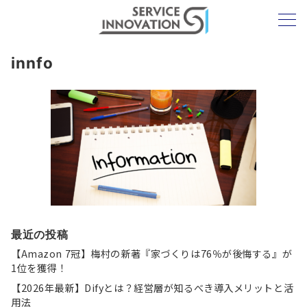
innfo
最近の投稿
【Amazon 7冠】梅村の新著『家づくりは76％が後悔する』が
1位を獲得！
【2026年最新】Difyとは？経営層が知るべき導入メリットと活
用法