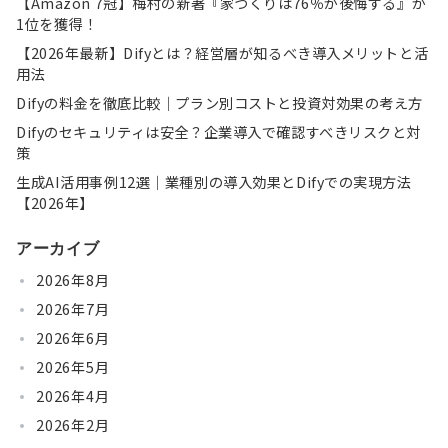
【Amazon 7冠】梅村の新著『家づくりは76％が後悔する』が
1位を獲得！
【2026年最新】Difyとは？経営層が知るべき導入メリットと活
用法
Difyの料金を徹底比較｜プラン別コストと投資対効果の考え方
Difyのセキュリティは安全？企業導入で確認すべきリスクと対
策
生成AI活用事例12選｜業種別の導入効果とDifyでの実現方法
【2026年】
アーカイブ
2026年8月
2026年7月
2026年6月
2026年5月
2026年4月
2026年2月