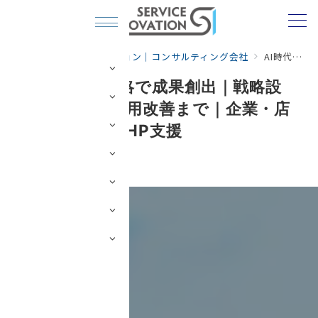
サービス・イノベーション｜コンサルティング会社
AI時代のHP戦略で成果創出｜戦略設計・制作から運用改善まで｜企業・店舗の売上直結型HP支援
AI時代のHP戦略で成果創出｜戦略設
計・制作から運用改善まで｜企業・店
舗の売上直結型HP支援