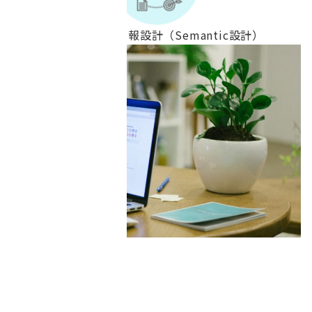
意味・文脈を揃えた情報設計（Semantic設計）