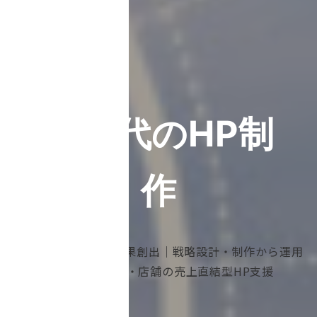
AI時代のHP制
作
AI時代のHP戦略で成果創出｜戦略設計・制作から運用
改善まで｜企業・店舗の売上直結型HP支援