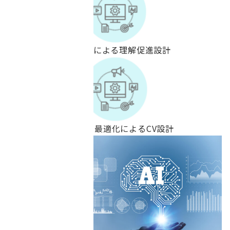
FAQ・比較コンテンツによる理解促進設計
回遊・導線・フォーム最適化によるCV設計