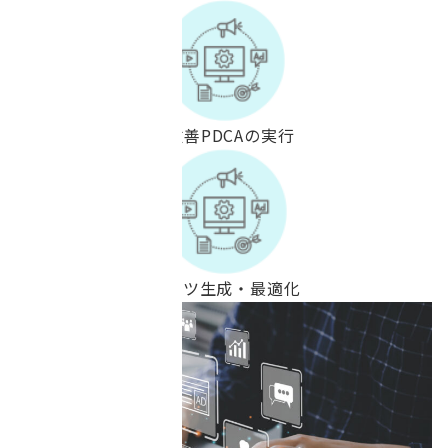
行動データに基づく改善PDCAの実行
AIを活用したコンテンツ生成・最適化