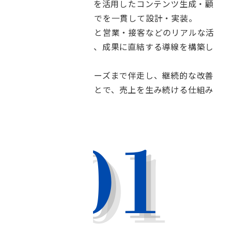
適な戦略設計から、AIを活用したコンテンツ生成・顧
客対応・データ分析までを一貫して設計・実装。
さらに、デジタル施策と営業・接客などのリアルな活
動を連携させることで、成果に直結する導線を構築し
ます。
専門チームが運用フェーズまで伴走し、継続的な改善
と自動化を推進することで、売上を生み続ける仕組み
を構築します。