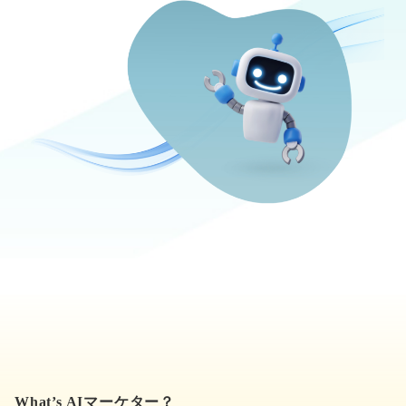
What’s AIマーケター？