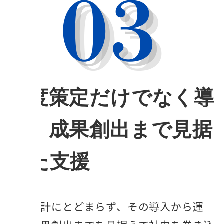
制度策定だけでなく導
入・成果創出まで見据
えた支援
制度設計にとどまらず、その導入から運