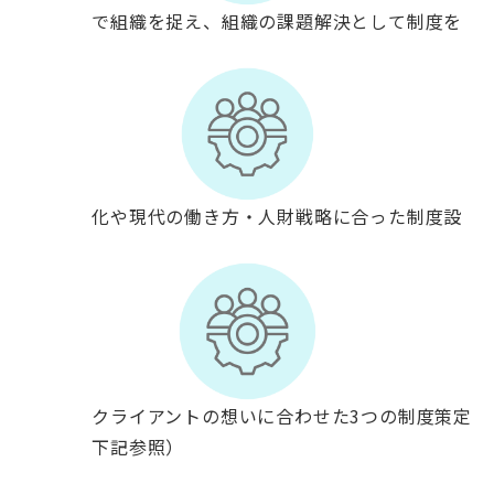
経営視点で組織を捉え、組織の課題解決として制度を
構築
時代の変化や現代の働き方・人財戦略に合った制度設
計
効率性とクライアントの想いに合わせた3つの制度策定
プラン（下記参照）