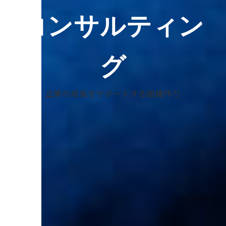
コンサルティン
グ
企業の成長をサポートする組織作り