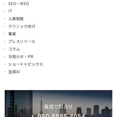
SEO・MEO
IT
人事制度
クリニック向け
集客
プレスリリース
コラム
お知らせ・PR
ショートトピックス
生成AI
電話で問合せ
050-8885-8054