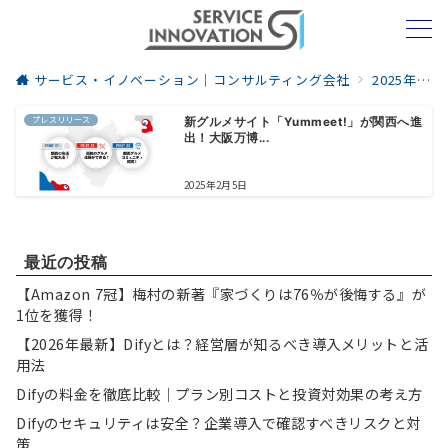
サービス・イノベーション｜コンサルティング会社
2025年
プレスリリース
新グルメサイト「Yummeet!」が関西へ進
出！大阪万博...
2025年2月5日
最近の投稿
【Amazon 7冠】梅村の新著『家づくりは76％が後悔する』が
1位を獲得！
【2026年最新】Difyとは？経営層が知るべき導入メリットと活
用法
Difyの料金を徹底比較｜プラン別コストと投資対効果の考え方
Difyのセキュリティは安全？企業導入で確認すべきリスクと対
策