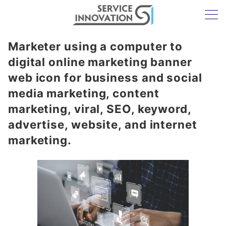
Marketer using a computer to
digital online marketing banner
web icon for business and social
media marketing, content
marketing, viral, SEO, keyword,
advertise, website, and internet
marketing.