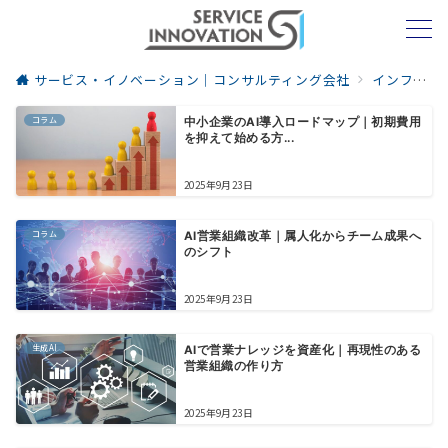
サービス・イノベーション｜コンサルティング会社
インフォメーション
コラム
中小企業のAI導入ロードマップ｜初期費用
を抑えて始める方...
2025年9月23日
コラム
AI営業組織改革｜属人化からチーム成果へ
のシフト
2025年9月23日
生成AI
AIで営業ナレッジを資産化｜再現性のある
営業組織の作り方
2025年9月23日