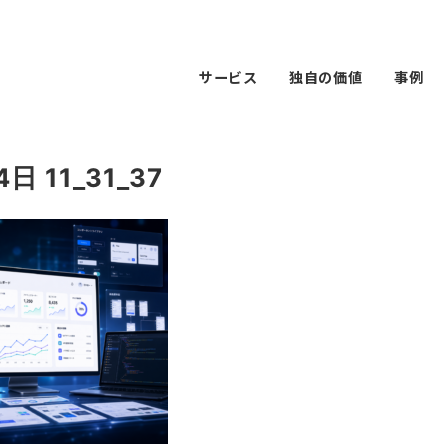
サービス
独自の価値
事例
日 11_31_37