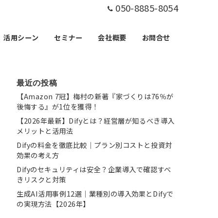
050-8885-8054
活用シーン
セミナー
会社概要
お問合せ
最近の投稿
【Amazon 7冠】梅村の新著『家づくりは76％が
後悔する』が1位を獲得！
【2026年最新】Difyとは？経営層が知るべき導入
メリットと活用法
Difyの料金を徹底比較｜プラン別コストと投資対
効果の考え方
Difyのセキュリティは安全？企業導入で確認すべ
きリスクと対策
生成AI活用事例12選｜業種別の導入効果とDifyで
の実現方法【2026年】