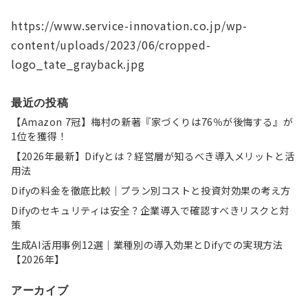
https://www.service-innovation.co.jp/wp-
content/uploads/2023/06/cropped-
logo_tate_grayback.jpg
最近の投稿
【Amazon 7冠】梅村の新著『家づくりは76％が後悔する』が
1位を獲得！
【2026年最新】Difyとは？経営層が知るべき導入メリットと活
用法
Difyの料金を徹底比較｜プラン別コストと投資対効果の考え方
Difyのセキュリティは安全？企業導入で確認すべきリスクと対
策
生成AI活用事例12選｜業種別の導入効果とDifyでの実現方法
【2026年】
アーカイブ