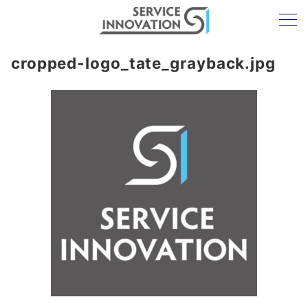
cropped-logo_tate_grayback.jpg