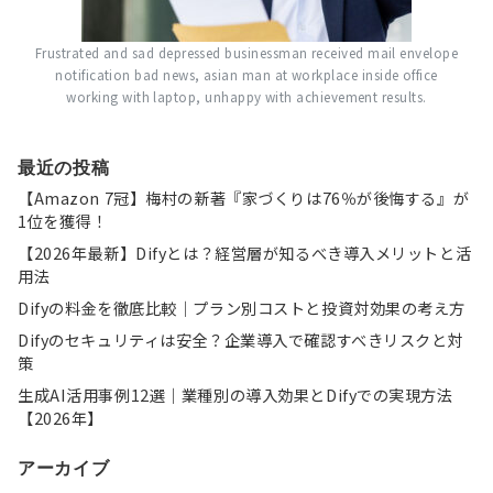
Frustrated and sad depressed businessman received mail envelope
notification bad news, asian man at workplace inside office
working with laptop, unhappy with achievement results.
最近の投稿
【Amazon 7冠】梅村の新著『家づくりは76％が後悔する』が
1位を獲得！
【2026年最新】Difyとは？経営層が知るべき導入メリットと活
用法
Difyの料金を徹底比較｜プラン別コストと投資対効果の考え方
Difyのセキュリティは安全？企業導入で確認すべきリスクと対
策
生成AI活用事例12選｜業種別の導入効果とDifyでの実現方法
【2026年】
アーカイブ