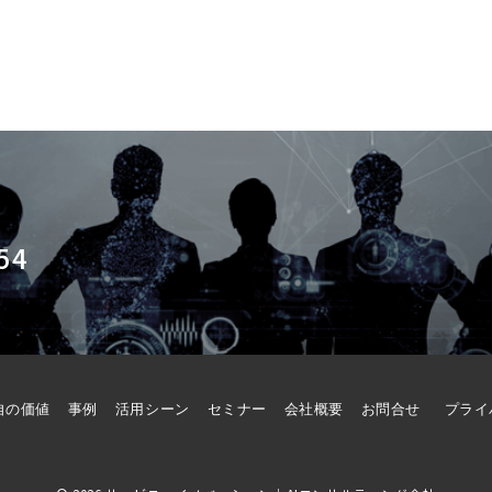
54
自の価値
事例
活用シーン
セミナー
会社概要
お問合せ
プライ