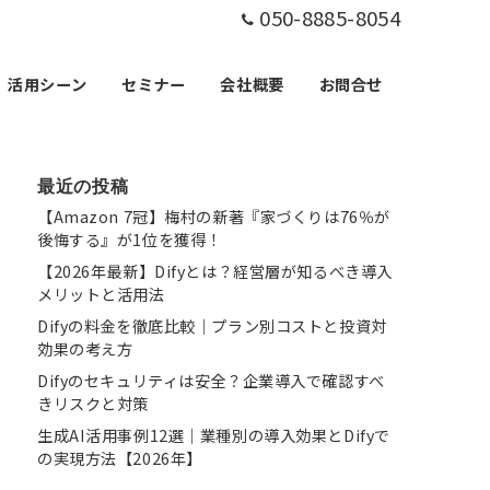
050-8885-8054
活用シーン
セミナー
会社概要
お問合せ
最近の投稿
【Amazon 7冠】梅村の新著『家づくりは76％が
後悔する』が1位を獲得！
【2026年最新】Difyとは？経営層が知るべき導入
メリットと活用法
Difyの料金を徹底比較｜プラン別コストと投資対
効果の考え方
Difyのセキュリティは安全？企業導入で確認すべ
きリスクと対策
生成AI活用事例12選｜業種別の導入効果とDifyで
の実現方法【2026年】