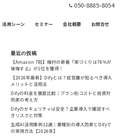
050-8885-8054
活用シーン
セミナー
会社概要
お問合せ
最近の投稿
【Amazon 7冠】梅村の新著『家づくりは76％が
後悔する』が1位を獲得！
【2026年最新】Difyとは？経営層が知るべき導入
メリットと活用法
Difyの料金を徹底比較｜プラン別コストと投資対
効果の考え方
Difyのセキュリティは安全？企業導入で確認すべ
きリスクと対策
生成AI活用事例12選｜業種別の導入効果とDifyで
の実現方法【2026年】