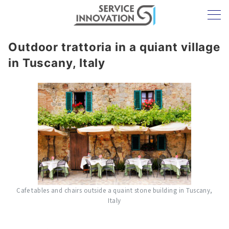
Outdoor trattoria in a quiant village
in Tuscany, Italy
Cafe tables and chairs outside a quaint stone building in Tuscany,
Italy