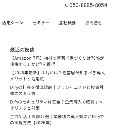
050-8885-8054
活用シーン
セミナー
会社概要
お問合せ
最近の投稿
【Amazon 7冠】梅村の新著『家づくりは76％が
後悔する』が1位を獲得！
【2026年最新】Difyとは？経営層が知るべき導入
メリットと活用法
Difyの料金を徹底比較｜プラン別コストと投資対
効果の考え方
Difyのセキュリティは安全？企業導入で確認すべ
きリスクと対策
生成AI活用事例12選｜業種別の導入効果とDifyで
の実現方法【2026年】