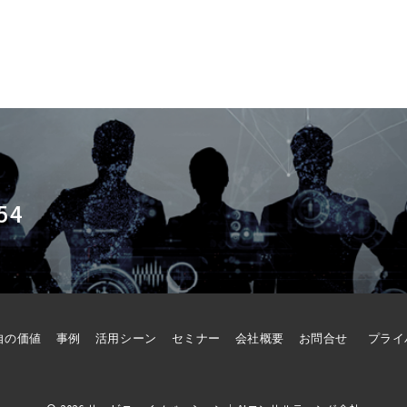
54
自の価値
事例
活用シーン
セミナー
会社概要
お問合せ
プライ