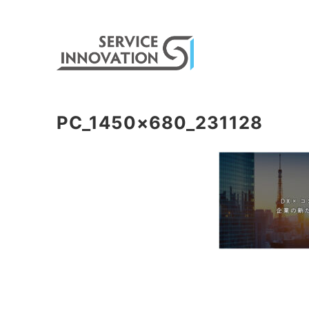
PC_1450×680_231128