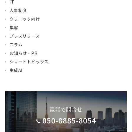
IT
人事制度
クリニック向け
集客
プレスリリース
コラム
お知らせ・PR
ショートトピックス
生成AI
電話で問合せ
050-8885-8054