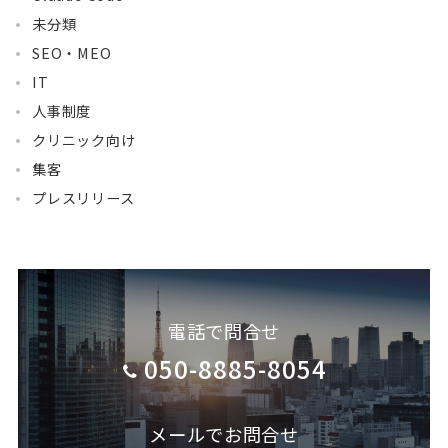
未分類
SEO・MEO
IT
人事制度
クリニック向け
集客
プレスリリース
電話で問合せ
050-8885-8054
メールでお問合せ