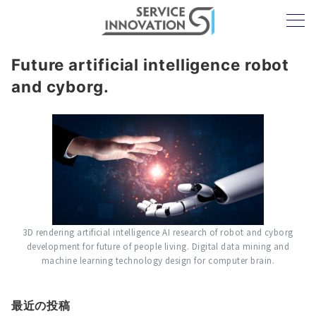
Future artificial intelligence robot
and cyborg.
3D rendering artificial intelligence AI research of robot and cyborg
development for future of people living. Digital data mining and
machine learning technology design for computer brain.
最近の投稿