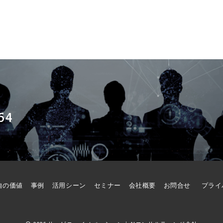
54
自の価値
事例
活用シーン
セミナー
会社概要
お問合せ
プライ