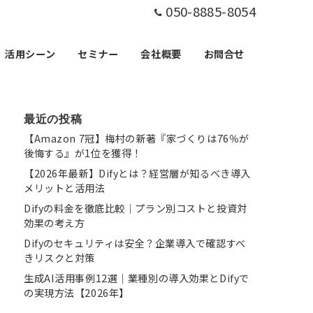
050-8885-8054
活用シーン
セミナー
会社概要
お問合せ
最近の投稿
【Amazon 7冠】梅村の新著『家づくりは76％が
後悔する』が1位を獲得！
【2026年最新】Difyとは？経営層が知るべき導入
メリットと活用法
Difyの料金を徹底比較｜プラン別コストと投資対
効果の考え方
Difyのセキュリティは安全？企業導入で確認すべ
きリスクと対策
生成AI活用事例12選｜業種別の導入効果とDifyで
の実現方法【2026年】