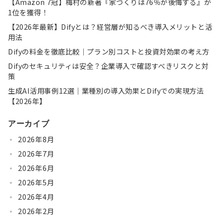
【Amazon 7冠】梅村の新著『家づくりは76％が後悔する』が
1位を獲得！
【2026年最新】Difyとは？経営層が知るべき導入メリットと活
用法
Difyの料金を徹底比較｜プラン別コストと投資対効果の考え方
Difyのセキュリティは安全？企業導入で確認すべきリスクと対
策
生成AI活用事例12選｜業種別の導入効果とDifyでの実現方法
【2026年】
アーカイブ
2026年8月
2026年7月
2026年6月
2026年5月
2026年4月
2026年2月