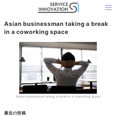
Asian businessman taking a break
in a coworking space
Asian businessman taking a break in a coworking space
最近の投稿