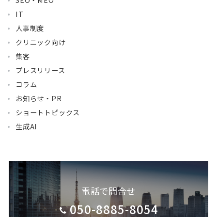
SEO・MEO
IT
人事制度
クリニック向け
集客
プレスリリース
コラム
お知らせ・PR
ショートトピックス
生成AI
電話で問合せ
050-8885-8054